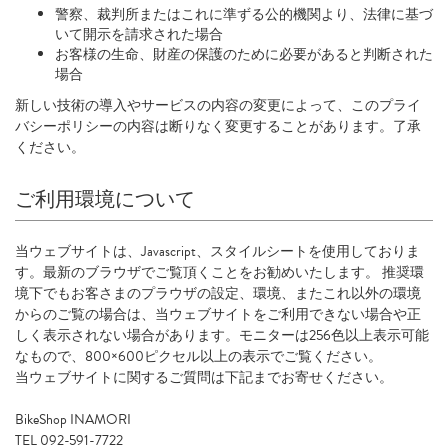
警察、裁判所またはこれに準ずる公的機関より、法律に基づ
いて開示を請求された場合
お客様の生命、財産の保護のために必要があると判断された
場合
新しい技術の導入やサービスの内容の変更によって、このプライ
バシーポリシーの内容は断りなく変更することがあります。了承
ください。
ご利用環境について
当ウェブサイトは、Javascript、スタイルシートを使用しておりま
す。最新のブラウザでご覧頂くことをお勧めいたします。 推奨環
境下でもお客さまのプラウザの設定、環境、またこれ以外の環境
からのご覧の場合は、当ウェブサイトをご利用できない場合や正
しく表示されない場合があります。モニターは256色以上表示可能
なもので、800×600ピクセル以上の表示でご覧ください。
当ウェブサイトに関するご質問は下記までお寄せください。
BikeShop INAMORI
TEL 092-591-7722