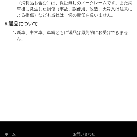
（消耗品も含む）は、保証無しのノークレームです。また納
車後に発生した損傷（事故、誤使用、改造、天災又は注意に
よる損傷）なども当社は一切の責任を負いません。
6.返品について
新車、中古車、車輌ともに返品は原則的にお受けできませ
ん。
ホーム
お問い合わせ