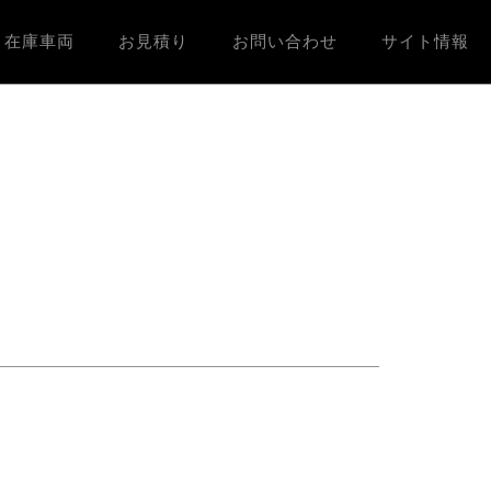
在庫車両
お見積り
お問い合わせ
サイト情報