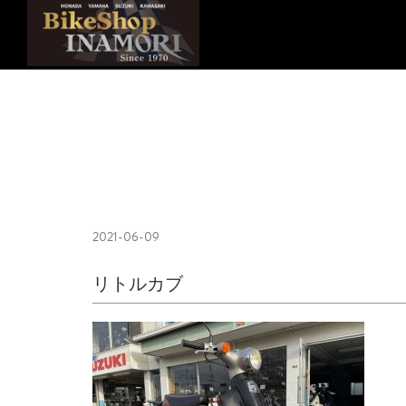
2021-06-09
リトルカブ