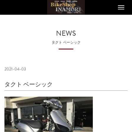
Toggle
naviga
NEWS
タクト ベーシック
2021-04-03
タクト ベーシック