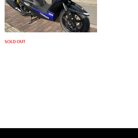
SOLD OUT