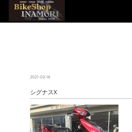
2021-03-16
シグナスX