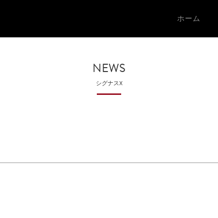
ホーム
NEWS
シグナスX