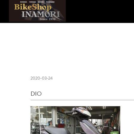
2020-03-24
DIO