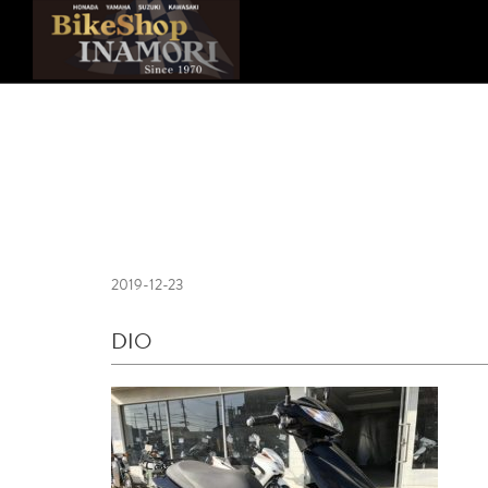
2019-12-23
DIO