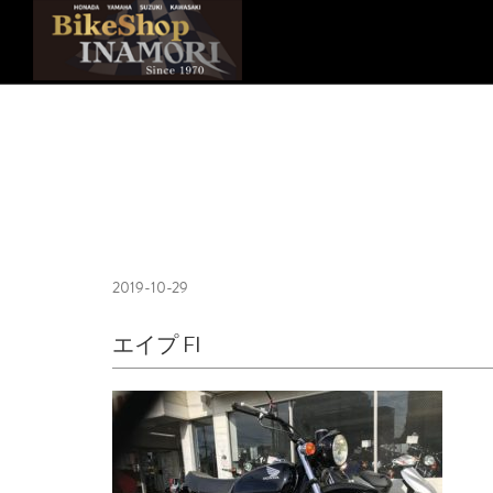
2019-10-29
エイプ FI