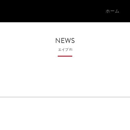
ホーム
NEWS
エイプ FI