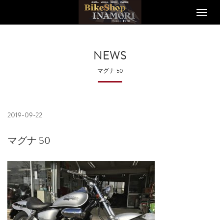
Toggle
naviga
NEWS
マグナ 50
2019-09-22
マグナ 50