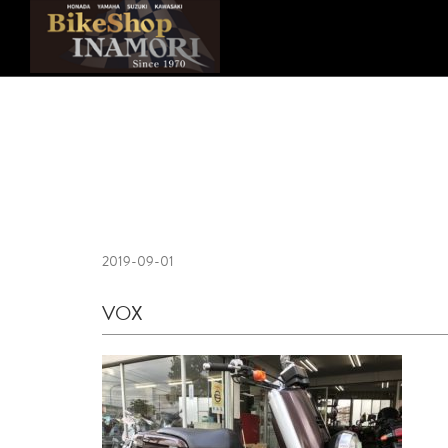
2019-09-01
VOX