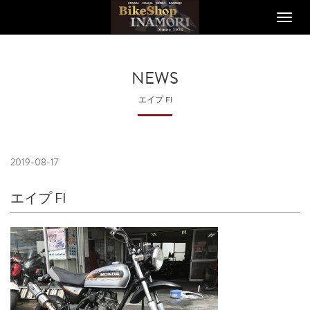
Toggle
naviga
NEWS
エイプ FI
2019-08-17
エイプ FI