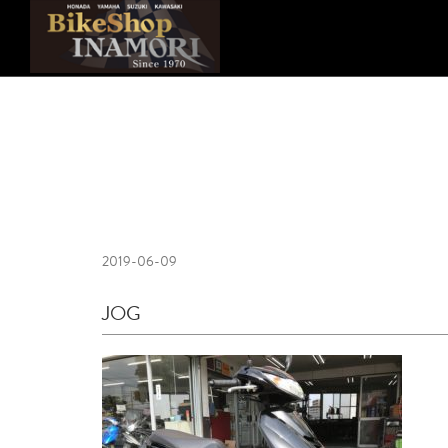
2019-06-09
JOG