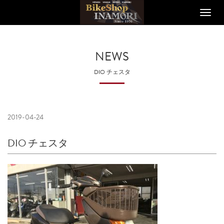
Toggle
naviga
NEWS
DIO チェスタ
2019-04-24
DIO チェスタ