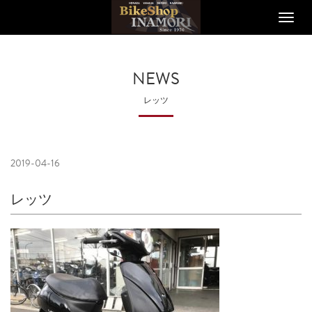
Toggle
naviga
NEWS
レッツ
2019-04-16
レッツ