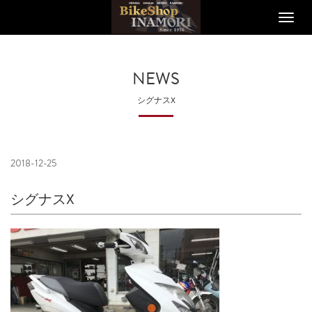
Toggle
naviga
NEWS
シグナスX
2018-12-25
シグナスX