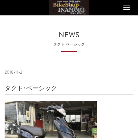
Toggle
naviga
NEWS
タクト･ベーシック
2018-11-21
タクト･ベーシック