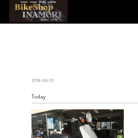
2018-04-10
Today