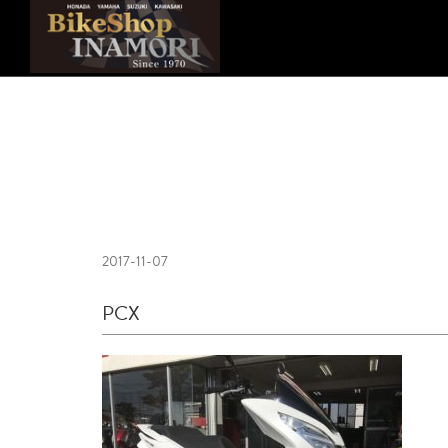
2017-11-07
PCX