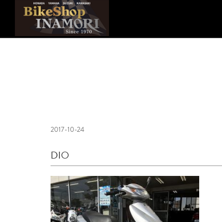
2017-10-24
DIO