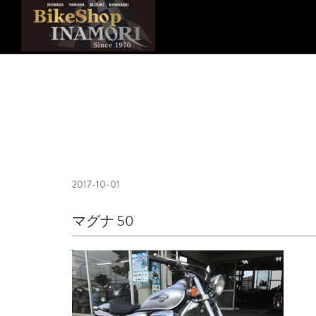
2017-10-01
マグナ 50