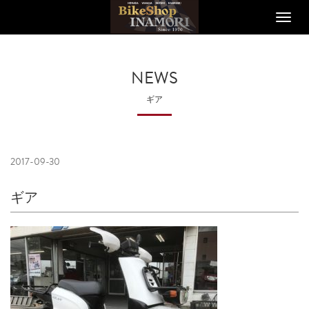
Toggle
naviga
NEWS
ギア
2017-09-30
ギア