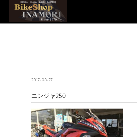
2017-08-27
ニンジャ250