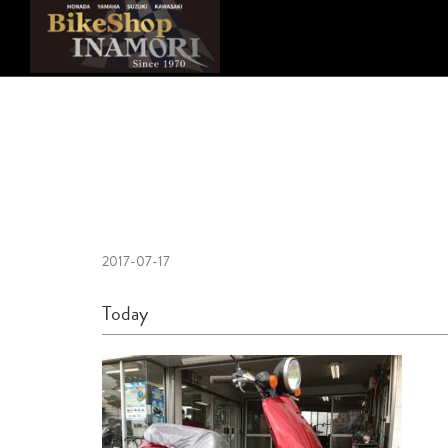
2017-07-17
Today