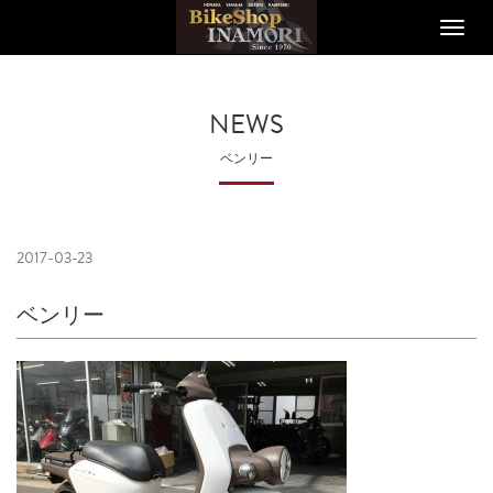
Toggle
naviga
NEWS
ベンリー
2017-03-23
ベンリー