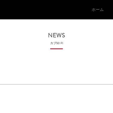
ホーム
NEWS
カブ50 FI