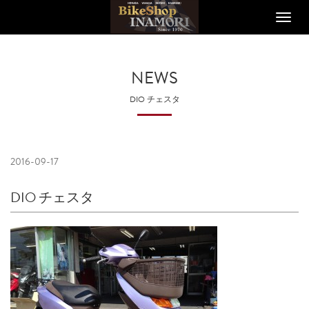
Toggle
naviga
NEWS
DIO チェスタ
2016-09-17
DIO チェスタ