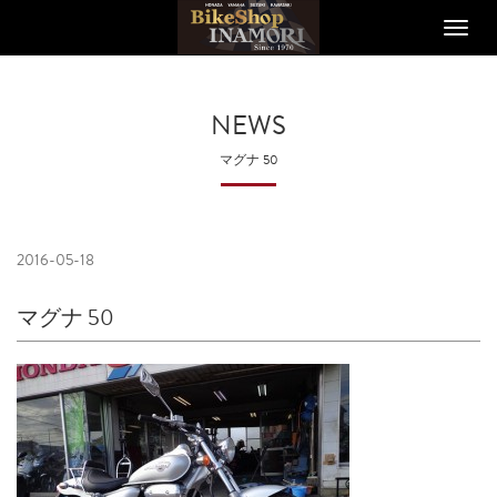
Toggle
naviga
NEWS
マグナ 50
2016-05-18
マグナ 50