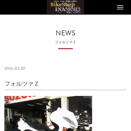
Toggle
naviga
NEWS
フォルツァＺ
2016-02-29
フォルツァＺ